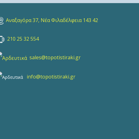
Αναξαγόρα 37, Νέα Φιλαδέλφεια 143 42
210 25 32 554
sales@topotistiraki.gr
info@topotistiraki.gr