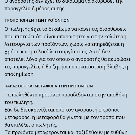
Ο αγοραστής δεν έχει το δικαίωμα να ακυρώσει την
παραγγελία ή μέρος αυτής.
ΤΡΟΠΟΠΟΙΗΣΗ ΤΩΝ ΠΡΟΪΟΝΤΩΝ
Ο πωλητής έχει το δικαίωμα να κάνει τις διορθώσεις
που πιστεύει ότι είναι απαραίτητες για την καλύτερη
λειτουργία των προϊόντων, χωρίς να επηρεάζεται η
χρήση και η τελική λειτουργία τους. Αυτό δεν
αποτελεί λόγο για τον οποίο ο αγοραστής θα ακυρώσει
τις παραγγελίες ή θα ζητήσει αποκατάσταση βλάβης ή
αποζημίωση.
ΠΑΡΑΔΟΣΗ ΚΑΙ ΜΕΤΑΦΟΡΑ ΤΩΝ ΠΡΟΪΟΝΤΩΝ
Τα πωληθέντα προϊόντα παραδίδονται στην αποθήκη
του πωλητή.
Εάν δε διευκρινίζεται από τον αγοραστή ο τρόπος
μεταφοράς, η μεταφορά θα γίνεται με τον τρόπο που
θα επιλέξει ο πωλητής.
Τα προϊόντα μεταφέρονται και ταξιδεύουν με ευθύνη