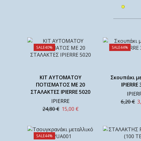
SALE
40%
SALE
44%
ΚΙΤ ΑΥΤΟΜΑΤΟΥ
Σκουπάκι μ
ΠΟΤΙΣΜΑΤΟΣ ΜΕ 20
IPIERRE 
ΣΤΑΛΑΚΤΕΣ IPIERRE 5020
IPIER
IPIERRE
6,20
€
3
24,80
€
15,00
€
SALE
44%