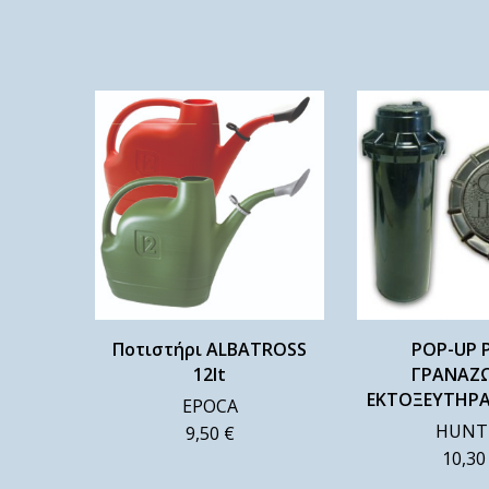
Ποτιστήρι ALBATROSS
ΡΟΡ-UP 
12lt
ΓΡΑΝΑΖ
ΕΚΤΟΞΕΥΤΗΡΑ
EPOCA
HUNT
9,50
€
10,3