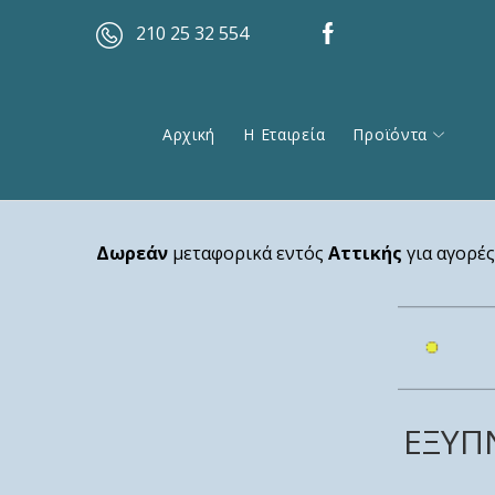
210 25 32 554
Αρχική
Η Εταιρεία
Προϊόντα
Δωρεάν
μεταφορικά εντός
Αττικής
για αγορέ
ΕΞΥΠΝ