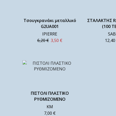
Τσουγκρανάκι μεταλλικό
ΣΤΑΛΑΚΤΗΣ R
G2UA001
(100 Τ
IPIERRE
SAB
6,20
€
3,50
€
12,4
ΠΙΣΤΟΛΙ ΠΛΑΣΤΙΚΟ
ΡΥΘΜΙΖΟΜΕΝΟ
ΚΜ
7,00
€