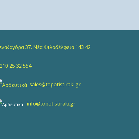
ναξαγόρα 37, Νέα Φιλαδέλφεια 143 42
10 25 32 554
sales@topotistiraki.gr
info@topotistiraki.gr