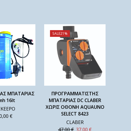
SALE
21%
ΑΣ ΜΠΑΤΑΡΙΑΣ
ΠΡΟΓΡΑΜΜΑΤΙΣΤΗΣ
mh 16lt
ΜΠΑΤΑΡΙΑΣ DC CLABER
ΧΩΡΙΣ ΟΘΟΝΗ AQUAUNO
EKEEPO
SELECT 8423
0,00
€
CLABER
47,00
€
37,00
€