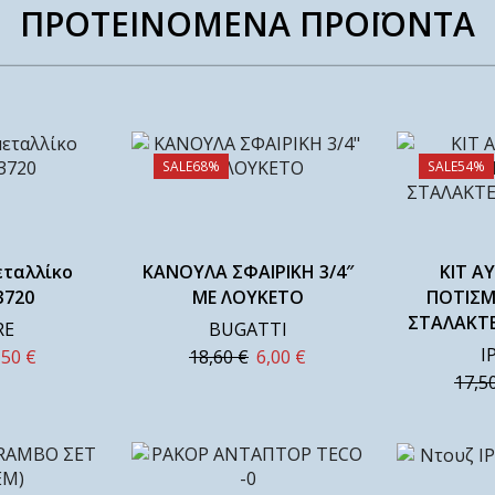
ΠΡΟΤΕΙΝΟΜΕΝΑ ΠΡΟΪΟΝΤΑ
SALE
68%
SALE
54%
εταλλίκο
ΚΑΝΟΥΛΑ ΣΦΑΙΡΙΚΗ 3/4″
ΚΙΤ 
3720
ΜΕ ΛΟΥΚΕΤΟ
ΠΟΤΙΣΜ
ΣΤΑΛΑΚΤΕΣ
RE
BUGATTI
I
,50
€
18,60
€
6,00
€
17,5