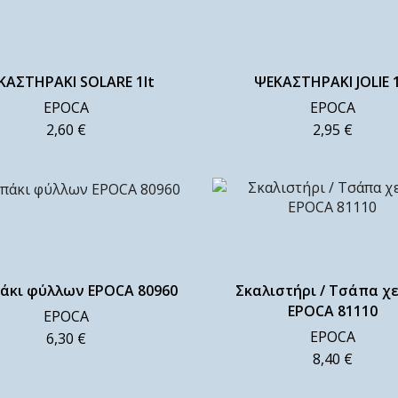
ΚΑΣΤΗΡΑΚΙ SOLARE 1lt
ΨΕΚΑΣΤΗΡΑΚΙ JOLIE 1
EPOCA
EPOCA
2,60
€
2,95
€
άκι φύλλων EPOCA 80960
Σκαλιστήρι / Τσάπα χ
EPOCA 81110
EPOCA
EPOCA
6,30
€
8,40
€