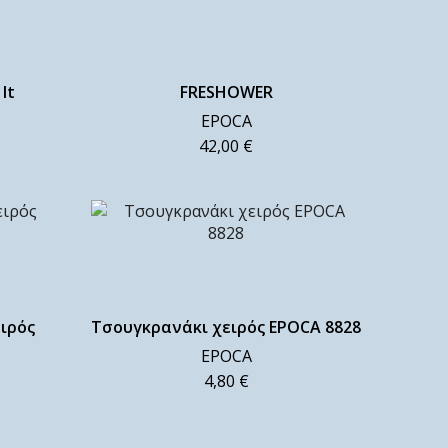
lt
FRESHOWER
EPOCA
42,00
€
ειρός
Τσουγκρανάκι χειρός EPOCA 8828
EPOCA
4,80
€