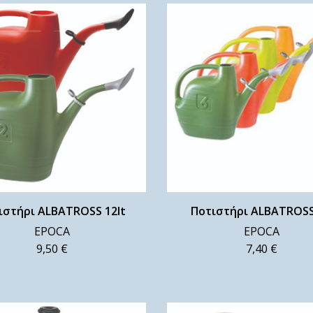
ιστήρι ALBATROSS 12lt
Ποτιστήρι ALBATROSS
EPOCA
EPOCA
9,50
€
7,40
€