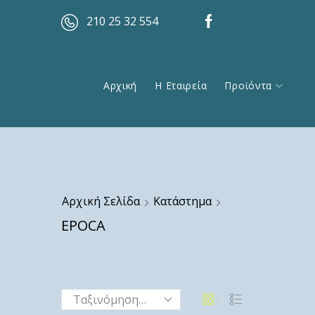
210 25 32 554
Αρχική
Η Εταιρεία
Προϊόντα
Αρχική Σελίδα
Κατάστημα
EPOCA