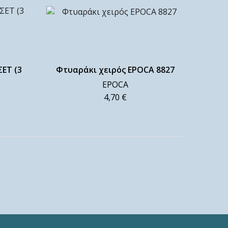
ΕΤ (3
Φτυαράκι χειρός EPOCA 8827
EPOCA
4,70
€