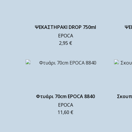
ΨΕΚΑΣΤΗΡΑΚΙ DROP 750ml
ΨΕ
EPOCA
2,95
€
Φτυάρι 70cm EPOCA 8840
Σκουπ
EPOCA
11,60
€