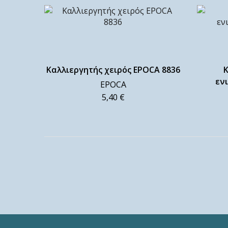
Καλλιεργητής χειρός EPOCA 8836
Κ
εν
EPOCA
5,40
€