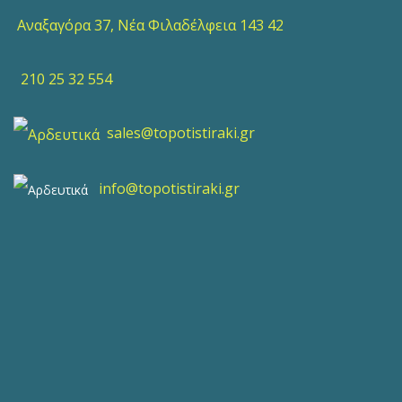
Αναξαγόρα 37, Νέα Φιλαδέλφεια 143 42
210 25 32 554
sales@topotistiraki.gr
info@topotistiraki.gr