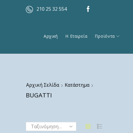
210 25 32 554
Αρχική
Η Εταιρεία
Προϊόντα
Αρχική Σελίδα
Κατάστημα
BUGATTI