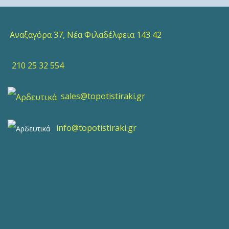
Αναξαγόρα 37, Νέα Φιλαδέλφεια 143 42
210 25 32 554
sales@topotistiraki.gr
info@topotistiraki.gr