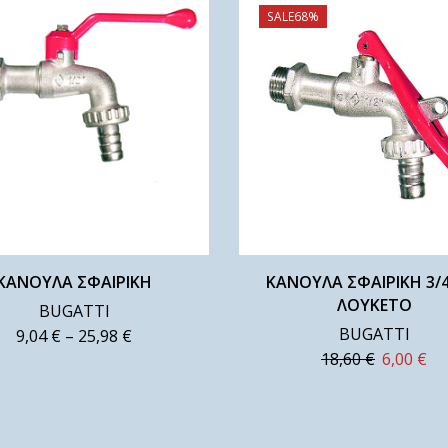
SALE
68%
ΚΑΝΟΥΛΑ ΣΦΑΙΡΙΚΗ
ΚΑΝΟΥΛΑ ΣΦΑΙΡΙΚΗ 3/4
ΛΟΥΚΕΤΟ
BUGATTI
BUGATTI
9,04
€
–
25,98
€
18,60
€
6,00
€