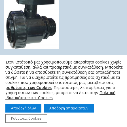
ΒΑΝΑ PVC 10 ΑΤΜ ΜΑΥΡΗ
Στον ιστότοπό μας χρησιμοποιούμε απαραίτητα cookies χωρίς
ΑΡΣΕΝΙΚΗ – ΘΗΛΥΚΗ
συγκατάθεση, αλλά και προαιρετικά με συγκατάθεση. Μπορείτε
SAB
να δώσετε ή να αποσύρετε τη συγκατάθεσή σας οποιαδήποτε
στιγμή. Για να διαχειριστείτε τις προτιμήσεις σας σχετικά με τα
4,00
€
–
19,00
€
cookies που χρησιμοποιεί ο ιστότοπός μας, μεταβείτε στις
ρυθμίσεις των Cookies
. Περισσότερες λεπτομέρειες για τη
χρήση αυτών των cookies, μπορείτε να δείτε στην
Πολιτική
Ιδιωτικότητας και Cookies
Αποδοχή όλων
Αποδοχή απαραίτητων
Ρυθμίσεις Cookies
© 2022 topotistiraki.gr | Powered by idcs