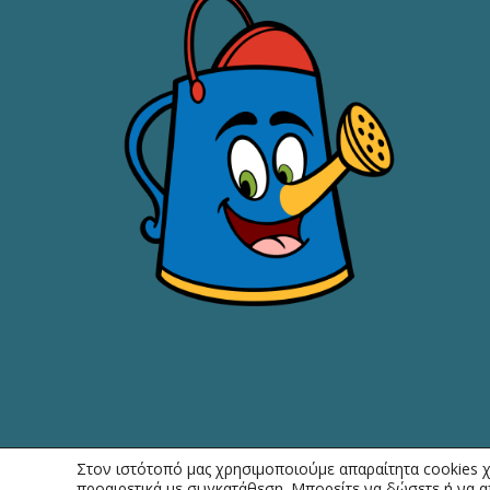
Στον ιστότοπό μας χρησιμοποιούμε απαραίτητα cookies χ
προαιρετικά με συγκατάθεση. Μπορείτε να δώσετε ή να 