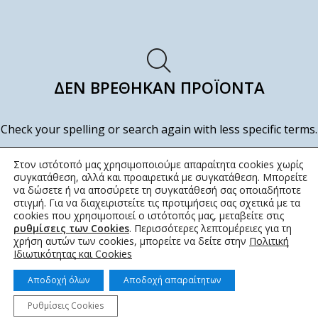
ΔΕΝ ΒΡΈΘΗΚΑΝ ΠΡΟΪΌΝΤΑ
Check your spelling or search again with less specific terms.
ΕΠΙΣΤΡΟΦΉ ΣΤΟ ΚΑΤΆΣΤΗΜΑ
Στον ιστότοπό μας χρησιμοποιούμε απαραίτητα cookies χωρίς
συγκατάθεση, αλλά και προαιρετικά με συγκατάθεση. Μπορείτε
να δώσετε ή να αποσύρετε τη συγκατάθεσή σας οποιαδήποτε
στιγμή. Για να διαχειριστείτε τις προτιμήσεις σας σχετικά με τα
cookies που χρησιμοποιεί ο ιστότοπός μας, μεταβείτε στις
ρυθμίσεις των Cookies
. Περισσότερες λεπτομέρειες για τη
χρήση αυτών των cookies, μπορείτε να δείτε στην
Πολιτική
Ιδιωτικότητας και Cookies
Αποδοχή όλων
Αποδοχή απαραίτητων
Ρυθμίσεις Cookies
© 2022 topotistiraki.gr | Powered by idcs