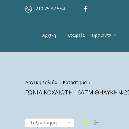
210 25 32 554
Αρχική
Η Εταιρεία
Προϊόντα
Αρχική Σελίδα
Κατάστημα
ΓΩΝΙΑ ΚΟΧΛΙΩΤΗ 16ΑΤΜ ΘΗΛΥΚΗ Φ25