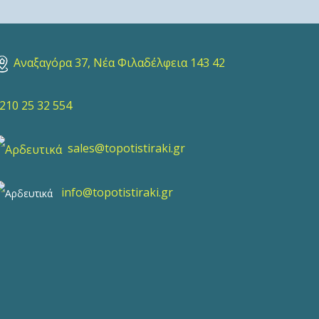
Αναξαγόρα 37, Νέα Φιλαδέλφεια 143 42
10 25 32 554
sales@topotistiraki.gr
info@topotistiraki.gr