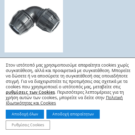
ΓΩΝΙΑ ΚΟΧΛΙΩΤΗ 16 ΑΤΜ
Στον ιστότοπό μας χρησιμοποιούμε απαραίτητα cookies χωρίς
ELYSEE
συγκατάθεση, αλλά και προαιρετικά με συγκατάθεση. Μπορείτε
να δώσετε ή να αποσύρετε τη συγκατάθεσή σας οποιαδήποτε
1,90
€
–
56,58
€
στιγμή. Για να διαχειριστείτε τις προτιμήσεις σας σχετικά με τα
cookies που χρησιμοποιεί ο ιστότοπός μας, μεταβείτε στις
ρυθμίσεις των Cookies
. Περισσότερες λεπτομέρειες για τη
χρήση αυτών των cookies, μπορείτε να δείτε στην
Πολιτική
Ιδιωτικότητας και Cookies
Αποδοχή όλων
Αποδοχή απαραίτητων
© 2022 topotistiraki.gr | Powered by idcs
Ρυθμίσεις Cookies