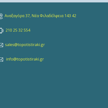
Αναξαγόρα 37, Νέα Φιλαδέλφεια 143 42
210 25 32 554
sales@topotistiraki.gr
info@topotistiraki.gr