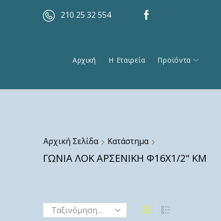
210 25 32 554
Αρχική
Η Εταιρεία
Προϊόντα
Αρχική Σελίδα
Κατάστημα
ΓΩΝΙΑ ΛΟΚ ΑΡΣΕΝΙΚΗ Φ16Χ1/2" ΚΜ