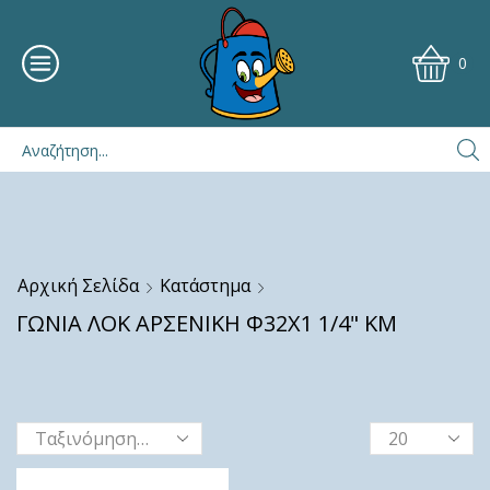
0
Αρχική Σελίδα
Κατάστημα
ΓΩΝΙΑ ΛΟΚ ΑΡΣΕΝΙΚΗ Φ32Χ1 1/4" ΚΜ