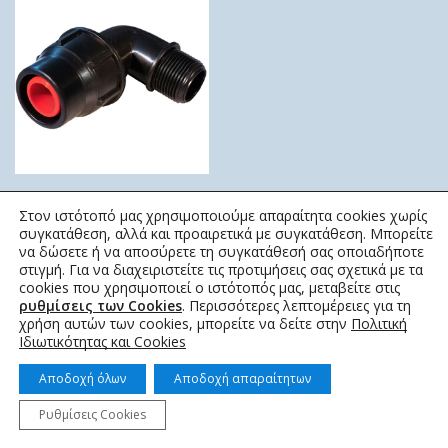
ΓΩΝΙΑ LOCK ΑΡΣΕΝΙΚΗ
Στον ιστότοπό μας χρησιμοποιούμε απαραίτητα cookies χωρίς
ΚΜ
συγκατάθεση, αλλά και προαιρετικά με συγκατάθεση. Μπορείτε
να δώσετε ή να αποσύρετε τη συγκατάθεσή σας οποιαδήποτε
0,31
€
–
1,65
€
στιγμή. Για να διαχειριστείτε τις προτιμήσεις σας σχετικά με τα
cookies που χρησιμοποιεί ο ιστότοπός μας, μεταβείτε στις
ρυθμίσεις των Cookies
. Περισσότερες λεπτομέρειες για τη
χρήση αυτών των cookies, μπορείτε να δείτε στην
Πολιτική
Ιδιωτικότητας και Cookies
Αποδοχή όλων
Αποδοχή απαραίτητων
© 2022 topotistiraki.gr | Powered by idcs
Ρυθμίσεις Cookies