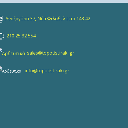
Αναξαγόρα 37, Νέα Φιλαδέλφεια 143 42
210 25 32 554
sales@topotistiraki.gr
info@topotistiraki.gr