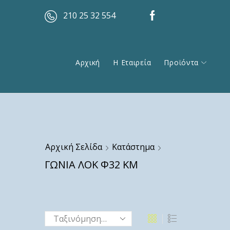
210 25 32 554
Αρχική
Η Εταιρεία
Προϊόντα
Αρχική Σελίδα
Κατάστημα
ΓΩΝΙΑ ΛΟΚ Φ32 ΚΜ