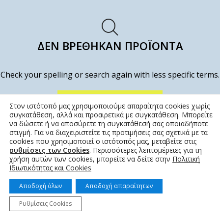
ΔΕΝ ΒΡΈΘΗΚΑΝ ΠΡΟΪΌΝΤΑ
Check your spelling or search again with less specific terms.
ΕΠΙΣΤΡΟΦΉ ΣΤΟ ΚΑΤΆΣΤΗΜΑ
Στον ιστότοπό μας χρησιμοποιούμε απαραίτητα cookies χωρίς
συγκατάθεση, αλλά και προαιρετικά με συγκατάθεση. Μπορείτε
να δώσετε ή να αποσύρετε τη συγκατάθεσή σας οποιαδήποτε
στιγμή. Για να διαχειριστείτε τις προτιμήσεις σας σχετικά με τα
cookies που χρησιμοποιεί ο ιστότοπός μας, μεταβείτε στις
ρυθμίσεις των Cookies
. Περισσότερες λεπτομέρειες για τη
χρήση αυτών των cookies, μπορείτε να δείτε στην
Πολιτική
Ιδιωτικότητας και Cookies
Αποδοχή όλων
Αποδοχή απαραίτητων
© 2022 topotistiraki.gr | Powered by idcs
Ρυθμίσεις Cookies