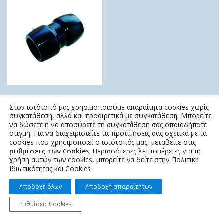
ΣΥΝΔΕΣΜΟΣ ΜΑΝΣΟΝ
Στον ιστότοπό μας χρησιμοποιούμε απαραίτητα cookies χωρίς
PLUG&PLAY
συγκατάθεση, αλλά και προαιρετικά με συγκατάθεση. Μπορείτε
SAB
να δώσετε ή να αποσύρετε τη συγκατάθεσή σας οποιαδήποτε
στιγμή. Για να διαχειριστείτε τις προτιμήσεις σας σχετικά με τα
34,72
€
–
106,64
€
cookies που χρησιμοποιεί ο ιστότοπός μας, μεταβείτε στις
ρυθμίσεις των Cookies
. Περισσότερες λεπτομέρειες για τη
χρήση αυτών των cookies, μπορείτε να δείτε στην
Πολιτική
Ιδιωτικότητας και Cookies
Αποδοχή όλων
Αποδοχή απαραίτητων
Ρυθμίσεις Cookies
© 2022 topotistiraki.gr | Powered by idcs