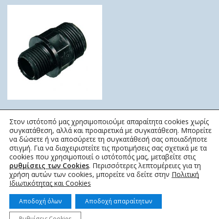
ΜΑΣΤΟΣ ΝΙΠΕΛ
Στον ιστότοπό μας χρησιμοποιούμε απαραίτητα cookies χωρίς
ΣΥΣΤΟΛΙΚΟ
συγκατάθεση, αλλά και προαιρετικά με συγκατάθεση. Μπορείτε
ELYSEE
να δώσετε ή να αποσύρετε τη συγκατάθεσή σας οποιαδήποτε
στιγμή. Για να διαχειριστείτε τις προτιμήσεις σας σχετικά με τα
0,21
€
–
17,86
€
cookies που χρησιμοποιεί ο ιστότοπός μας, μεταβείτε στις
ρυθμίσεις των Cookies
. Περισσότερες λεπτομέρειες για τη
χρήση αυτών των cookies, μπορείτε να δείτε στην
Πολιτική
Ιδιωτικότητας και Cookies
Αποδοχή όλων
Αποδοχή απαραίτητων
Ρυθμίσεις Cookies