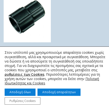
ΜΟΥΦΑ ΣΥΣΤΟΛΙΚΗ
Στον ιστότοπό μας χρησιμοποιούμε απαραίτητα cookies χωρίς
ELYSEE
συγκατάθεση, αλλά και προαιρετικά με συγκατάθεση. Μπορείτε
να δώσετε ή να αποσύρετε τη συγκατάθεσή σας οποιαδήποτε
0,50
€
–
33,42
€
στιγμή. Για να διαχειριστείτε τις προτιμήσεις σας σχετικά με τα
cookies που χρησιμοποιεί ο ιστότοπός μας, μεταβείτε στις
ρυθμίσεις των Cookies
. Περισσότερες λεπτομέρειες για τη
χρήση αυτών των cookies, μπορείτε να δείτε στην
Πολιτική
Ιδιωτικότητας και Cookies
Αποδοχή όλων
Αποδοχή απαραίτητων
© 2022 topotistiraki.gr | Powered by idcs
Ρυθμίσεις Cookies