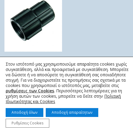
ΜΟΥΦΑ ΣΥΣΤΟΛΙΚΗ
Στον ιστότοπό μας χρησιμοποιούμε απαραίτητα cookies χωρίς
ELYSEE
συγκατάθεση, αλλά και προαιρετικά με συγκατάθεση. Μπορείτε
να δώσετε ή να αποσύρετε τη συγκατάθεσή σας οποιαδήποτε
0,50
€
–
33,42
€
στιγμή. Για να διαχειριστείτε τις προτιμήσεις σας σχετικά με τα
cookies που χρησιμοποιεί ο ιστότοπός μας, μεταβείτε στις
ρυθμίσεις των Cookies
. Περισσότερες λεπτομέρειες για τη
χρήση αυτών των cookies, μπορείτε να δείτε στην
Πολιτική
Ιδιωτικότητας και Cookies
Αποδοχή όλων
Αποδοχή απαραίτητων
© 2022 topotistiraki.gr | Powered by idcs
Ρυθμίσεις Cookies