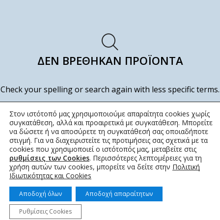
ΔΕΝ ΒΡΈΘΗΚΑΝ ΠΡΟΪΌΝΤΑ
Check your spelling or search again with less specific terms.
ΕΠΙΣΤΡΟΦΉ ΣΤΟ ΚΑΤΆΣΤΗΜΑ
Στον ιστότοπό μας χρησιμοποιούμε απαραίτητα cookies χωρίς
συγκατάθεση, αλλά και προαιρετικά με συγκατάθεση. Μπορείτε
να δώσετε ή να αποσύρετε τη συγκατάθεσή σας οποιαδήποτε
στιγμή. Για να διαχειριστείτε τις προτιμήσεις σας σχετικά με τα
cookies που χρησιμοποιεί ο ιστότοπός μας, μεταβείτε στις
ρυθμίσεις των Cookies
. Περισσότερες λεπτομέρειες για τη
χρήση αυτών των cookies, μπορείτε να δείτε στην
Πολιτική
Ιδιωτικότητας και Cookies
Αποδοχή όλων
Αποδοχή απαραίτητων
Ρυθμίσεις Cookies
© 2022 topotistiraki.gr | Powered by idcs