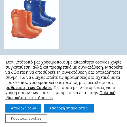
Παιδική Γαλότσα Κνήμης
Στον ιστότοπό μας χρησιμοποιούμε απαραίτητα cookies χωρίς
EVA 051
συγκατάθεση, αλλά και προαιρετικά με συγκατάθεση. Μπορείτε
KOLMAX
να δώσετε ή να αποσύρετε τη συγκατάθεσή σας οποιαδήποτε
στιγμή. Για να διαχειριστείτε τις προτιμήσεις σας σχετικά με τα
18,90
€
cookies που χρησιμοποιεί ο ιστότοπός μας, μεταβείτε στις
ρυθμίσεις των Cookies
. Περισσότερες λεπτομέρειες για τη
χρήση αυτών των cookies, μπορείτε να δείτε στην
Πολιτική
Ιδιωτικότητας και Cookies
Αποδοχή όλων
Αποδοχή απαραίτητων
Ρυθμίσεις Cookies
© 2022 topotistiraki.gr | Powered by idcs