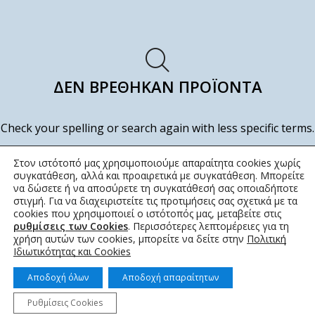
ΔΕΝ ΒΡΈΘΗΚΑΝ ΠΡΟΪΌΝΤΑ
Check your spelling or search again with less specific terms.
ΕΠΙΣΤΡΟΦΉ ΣΤΟ ΚΑΤΆΣΤΗΜΑ
Στον ιστότοπό μας χρησιμοποιούμε απαραίτητα cookies χωρίς
συγκατάθεση, αλλά και προαιρετικά με συγκατάθεση. Μπορείτε
να δώσετε ή να αποσύρετε τη συγκατάθεσή σας οποιαδήποτε
στιγμή. Για να διαχειριστείτε τις προτιμήσεις σας σχετικά με τα
cookies που χρησιμοποιεί ο ιστότοπός μας, μεταβείτε στις
ρυθμίσεις των Cookies
. Περισσότερες λεπτομέρειες για τη
χρήση αυτών των cookies, μπορείτε να δείτε στην
Πολιτική
Ιδιωτικότητας και Cookies
Αποδοχή όλων
Αποδοχή απαραίτητων
Ρυθμίσεις Cookies
© 2022 topotistiraki.gr | Powered by idcs