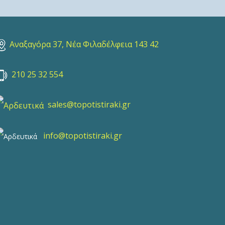
Αναξαγόρα 37, Νέα Φιλαδέλφεια 143 42
210 25 32 554
sales@topotistiraki.gr
info@topotistiraki.gr