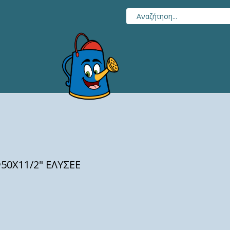
0Χ11/2" ΕΛΥΣΕΕ