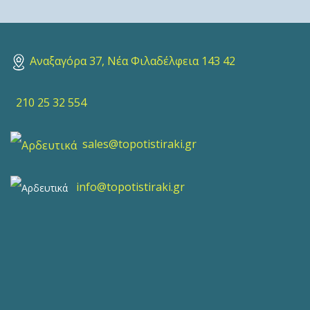
Αναξαγόρα 37, Νέα Φιλαδέλφεια 143 42
210 25 32 554
sales@topotistiraki.gr
info@topotistiraki.gr