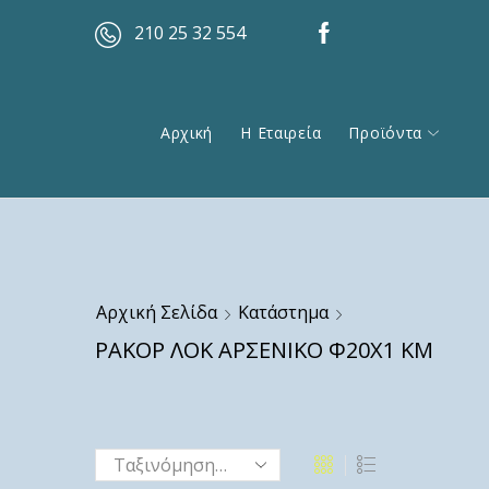
210 25 32 554
Αρχική
Η Εταιρεία
Προϊόντα
Αρχική Σελίδα
Κατάστημα
ΡΑΚΟΡ ΛΟΚ ΑΡΣΕΝΙΚΟ Φ20Χ1 ΚΜ