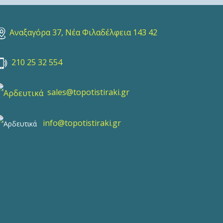
Αναξαγόρα 37, Νέα Φιλαδέλφεια 143 42
210 25 32 554
sales@topotistiraki.gr
info@topotistiraki.gr