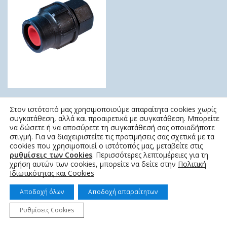
ΡΑΚΟΡ LOCK ΘΗΛΥΚΟ
Στον ιστότοπό μας χρησιμοποιούμε απαραίτητα cookies χωρίς
ΚΜ
συγκατάθεση, αλλά και προαιρετικά με συγκατάθεση. Μπορείτε
να δώσετε ή να αποσύρετε τη συγκατάθεσή σας οποιαδήποτε
0,43
€
–
0,71
€
στιγμή. Για να διαχειριστείτε τις προτιμήσεις σας σχετικά με τα
cookies που χρησιμοποιεί ο ιστότοπός μας, μεταβείτε στις
ρυθμίσεις των Cookies
. Περισσότερες λεπτομέρειες για τη
χρήση αυτών των cookies, μπορείτε να δείτε στην
Πολιτική
Ιδιωτικότητας και Cookies
Αποδοχή όλων
Αποδοχή απαραίτητων
© 2022 topotistiraki.gr | Powered by idcs
Ρυθμίσεις Cookies