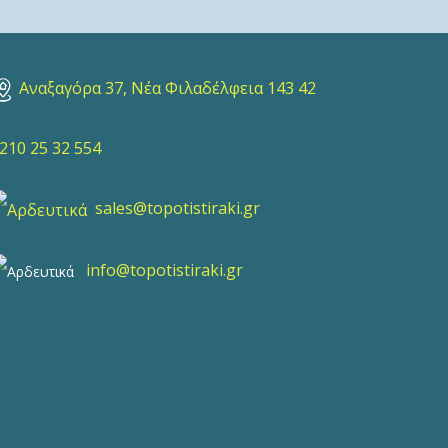
Αναξαγόρα 37, Νέα Φιλαδέλφεια 143 42
10 25 32 554
sales@topotistiraki.gr
info@topotistiraki.gr