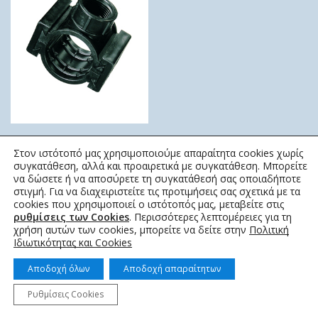
ΣΕΛΑ ΣΥΡΤΑΡΩΤΗ ΜΟΝΗ
Στον ιστότοπό μας χρησιμοποιούμε απαραίτητα cookies χωρίς
ΚΜ
συγκατάθεση, αλλά και προαιρετικά με συγκατάθεση. Μπορείτε
να δώσετε ή να αποσύρετε τη συγκατάθεσή σας οποιαδήποτε
2,50
€
–
5,20
€
στιγμή. Για να διαχειριστείτε τις προτιμήσεις σας σχετικά με τα
cookies που χρησιμοποιεί ο ιστότοπός μας, μεταβείτε στις
ρυθμίσεις των Cookies
. Περισσότερες λεπτομέρειες για τη
χρήση αυτών των cookies, μπορείτε να δείτε στην
Πολιτική
Ιδιωτικότητας και Cookies
Αποδοχή όλων
Αποδοχή απαραίτητων
© 2022 topotistiraki.gr | Powered by idcs
Ρυθμίσεις Cookies