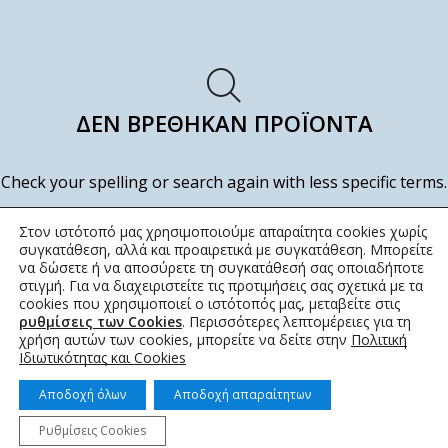
ΔΕΝ ΒΡΈΘΗΚΑΝ ΠΡΟΪΌΝΤΑ
Check your spelling or search again with less specific terms.
ΕΠΙΣΤΡΟΦΉ ΣΤΟ ΚΑΤΆΣΤΗΜΑ
Στον ιστότοπό μας χρησιμοποιούμε απαραίτητα cookies χωρίς
συγκατάθεση, αλλά και προαιρετικά με συγκατάθεση. Μπορείτε
να δώσετε ή να αποσύρετε τη συγκατάθεσή σας οποιαδήποτε
στιγμή. Για να διαχειριστείτε τις προτιμήσεις σας σχετικά με τα
cookies που χρησιμοποιεί ο ιστότοπός μας, μεταβείτε στις
ρυθμίσεις των Cookies
. Περισσότερες λεπτομέρειες για τη
χρήση αυτών των cookies, μπορείτε να δείτε στην
Πολιτική
Ιδιωτικότητας και Cookies
Αποδοχή όλων
Αποδοχή απαραίτητων
Ρυθμίσεις Cookies
© 2022 topotistiraki.gr | Powered by idcs