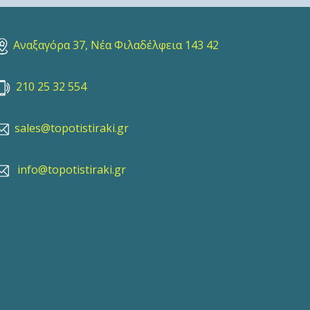
Αναξαγόρα 37, Νέα Φιλαδέλφεια 143 42
210 25 32 554
sales@topotistiraki.gr
info@topotistiraki.gr