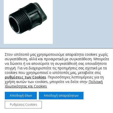
ΤΑΠΑ ΑΡΣΕΝΙΚΗ
Στον ιστότοπό μας χρησιμοποιούμε απαραίτητα cookies χωρίς
ELYSEE
συγκατάθεση, αλλά και προαιρετικά με συγκατάθεση. Μπορείτε
να δώσετε ή να αποσύρετε τη συγκατάθεσή σας οποιαδήποτε
0,20
€
–
10,73
€
στιγμή. Για να διαχειριστείτε τις προτιμήσεις σας σχετικά με τα
cookies που χρησιμοποιεί ο ιστότοπός μας, μεταβείτε στις
ρυθμίσεις των Cookies
. Περισσότερες λεπτομέρειες για τη
χρήση αυτών των cookies, μπορείτε να δείτε στην
Πολιτική
Ιδιωτικότητας και Cookies
Αποδοχή όλων
Αποδοχή απαραίτητων
© 2022 topotistiraki.gr | Powered by idcs
Ρυθμίσεις Cookies