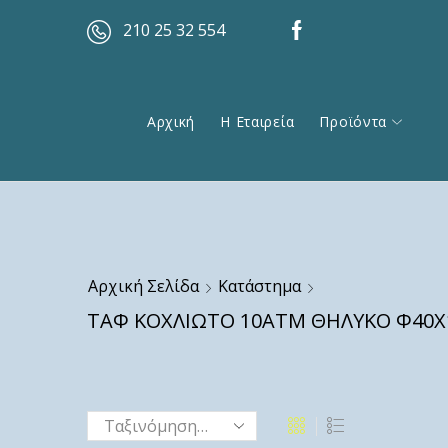
210 25 32 554
Αρχική
Η Εταιρεία
Προϊόντα
Αρχική Σελίδα
Κατάστημα
ΤΑΦ ΚΟΧΛΙΩΤΟ 10ΑΤΜ ΘΗΛΥΚΟ Φ40Χ1