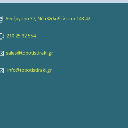
Αναξαγόρα 37, Νέα Φιλαδέλφεια 143 42
210 25 32 554
sales@topotistiraki.gr
info@topotistiraki.gr