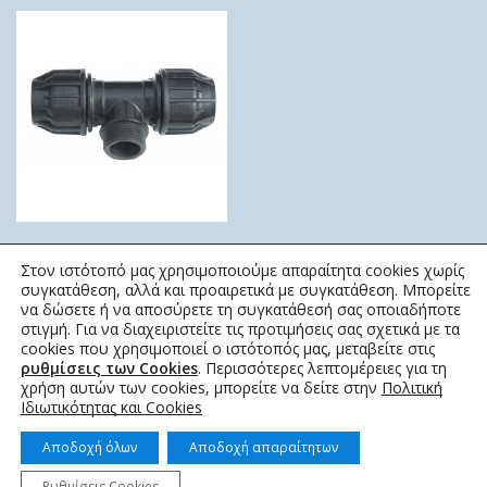
ΤΑΦ ΚΟΧΛΙΩΤΟ ΑΡΣΕΝΙΚΟ
Στον ιστότοπό μας χρησιμοποιούμε απαραίτητα cookies χωρίς
16ΑΤΜ
συγκατάθεση, αλλά και προαιρετικά με συγκατάθεση. Μπορείτε
ELYSEE
να δώσετε ή να αποσύρετε τη συγκατάθεσή σας οποιαδήποτε
στιγμή. Για να διαχειριστείτε τις προτιμήσεις σας σχετικά με τα
2,52
€
–
59,74
€
cookies που χρησιμοποιεί ο ιστότοπός μας, μεταβείτε στις
ρυθμίσεις των Cookies
. Περισσότερες λεπτομέρειες για τη
χρήση αυτών των cookies, μπορείτε να δείτε στην
Πολιτική
Ιδιωτικότητας και Cookies
Αποδοχή όλων
Αποδοχή απαραίτητων
Ρυθμίσεις Cookies