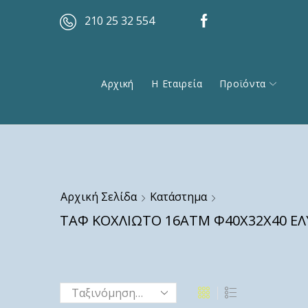
210 25 32 554
Αρχική
Η Εταιρεία
Προϊόντα
Αρχική Σελίδα
Κατάστημα
ΤΑΦ ΚΟΧΛΙΩΤΟ 16ΑΤΜ Φ40Χ32Χ40 ΕΛ