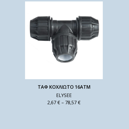
ΤΑΦ ΚΟΧΛΙΩΤΟ 16ΑΤΜ
ELYSEE
2,67
€
–
78,57
€