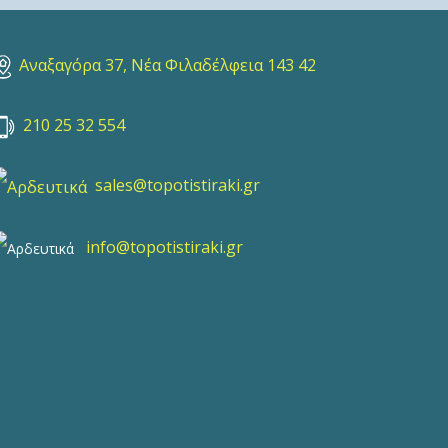
Αναξαγόρα 37, Νέα Φιλαδέλφεια 143 42
210 25 32 554
sales@topotistiraki.gr
info@topotistiraki.gr