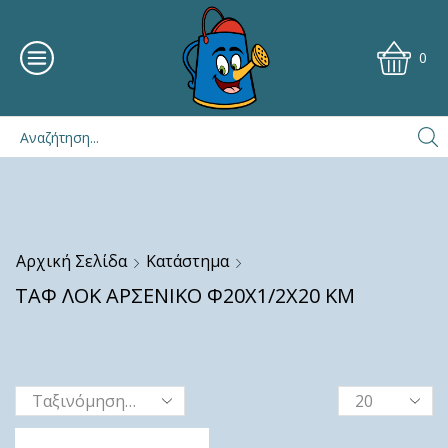
0
Αρχική Σελίδα
Κατάστημα
ΤΑΦ ΛΟΚ ΑΡΣΕΝΙΚΟ Φ20Χ1/2Χ20 ΚΜ