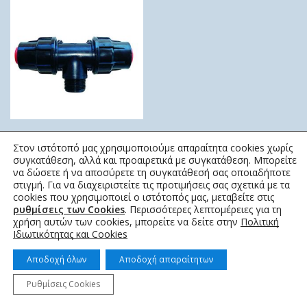
ΤΑΦ LOCK ΑΡΣΕΝΙΚΟ
Στον ιστότοπό μας χρησιμοποιούμε απαραίτητα cookies χωρίς
ΚΜ
συγκατάθεση, αλλά και προαιρετικά με συγκατάθεση. Μπορείτε
να δώσετε ή να αποσύρετε τη συγκατάθεσή σας οποιαδήποτε
0,43
€
–
1,61
€
στιγμή. Για να διαχειριστείτε τις προτιμήσεις σας σχετικά με τα
cookies που χρησιμοποιεί ο ιστότοπός μας, μεταβείτε στις
ρυθμίσεις των Cookies
. Περισσότερες λεπτομέρειες για τη
χρήση αυτών των cookies, μπορείτε να δείτε στην
Πολιτική
Ιδιωτικότητας και Cookies
Αποδοχή όλων
Αποδοχή απαραίτητων
© 2022 topotistiraki.gr | Powered by idcs
Ρυθμίσεις Cookies