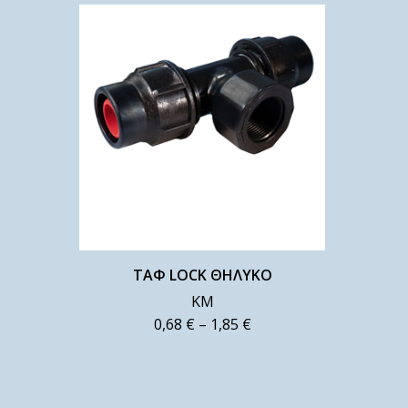
ΤΑΦ LOCK ΘΗΛΥΚΟ
ΚΜ
0,68
€
–
1,85
€