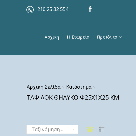
210 25 32 554
Αρχική
Η Εταιρεία
Προϊόντα
Αρχική Σελίδα
Κατάστημα
ΤΑΦ ΛΟΚ ΘΗΛΥΚΟ Φ25Χ1Χ25 ΚΜ