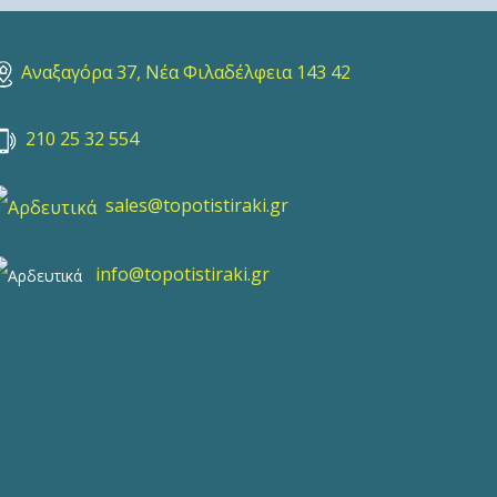
Αναξαγόρα 37, Νέα Φιλαδέλφεια 143 42
210 25 32 554
sales@topotistiraki.gr
info@topotistiraki.gr