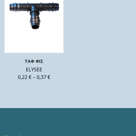
ΤΑΦ ΦΙΣ
ELYSEE
0,22
€
–
0,37
€