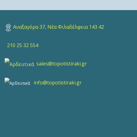
Αναξαγόρα 37, Νέα Φιλαδέλφεια 143 42
210 25 32 554
sales@topotistiraki.gr
info@topotistiraki.gr