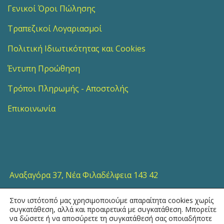
Γενικοί Όροι Πώλησης
Τραπεζικοί Λογαριασμοί
Πολιτική Ιδιωτικότητας και Cookies
Έντυπη Προώθηση
Τρόποι Πληρωμής - Αποστολής
Επικοινωνία
Αναξαγόρα 37, Νέα Φιλαδέλφεια 143 42
Στον ιστότοπό μας χρησιμοποιούμε απαραίτητα cookies χωρίς
210 25 32 554
συγκατάθεση, αλλά και προαιρετικά με συγκατάθεση. Μπορείτε
να δώσετε ή να αποσύρετε τη συγκατάθεσή σας οποιαδήποτε