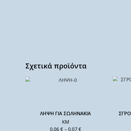
Σχετικά προϊόντα
ΛΗΨΗ ΓΙΑ ΣΩΛΗΝΑΚΙΑ
ΣΓΡΟ
ΚΜ
0,06
€
–
0,07
€