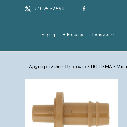
210 25 32 554
Αρχική
Η Εταιρεία
Προϊόντα
Αρχική σελίδα
Προϊόντα
ΠΟΤΙΣΜΑ
Μπεκ
•
•
•