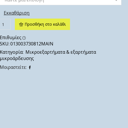
Εκκαθάριση
Προσθήκη στο καλάθι
Επιθυμίες
SKU:
013003730812ΜΑΙΝ
Κατηγορία:
Μικροεξαρτήματα & εξαρτήματα
μικροάρδευσης
Μοιραστείτε: