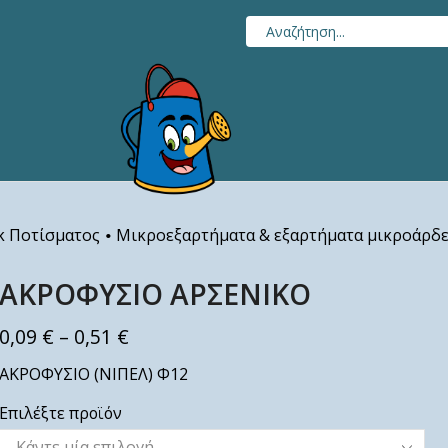
 Ποτίσματος
Μικροεξαρτήματα & εξαρτήματα μικροάρδ
•
ΑΚΡΟΦΥΣΙΟ ΑΡΣΕΝΙΚΟ
0,09
€
–
0,51
€
ΑΚΡΟΦΥΣΙΟ (ΝΙΠΕΛ) Φ12
Επιλέξτε προϊόν