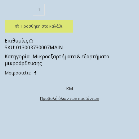
Προσθήκη στο καλάθι
Επιθυμίες
SKU:
013003730007ΜΑΙΝ
Κατηγορία:
Μικροεξαρτήματα & εξαρτήματα
μικροάρδευσης
Μοιραστείτε:
ΚΜ
Προβολή όλων των προϊόντων