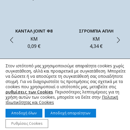
ΚΑΝΤΑΛ JOINT Φ8
ΣΓΡΟΜΠΙΑ ΑΠΛΗ
ΚΜ
ΚΜ
0,09
€
4,34
€
Στον ιστότοπό μας χρησιμοποιούμε απαραίτητα cookies χωρίς
συγκατάθεση, αλλά και προαιρετικά με συγκατάθεση. Μπορείτε
να δώσετε ή να αποσύρετε τη συγκατάθεσή σας οποιαδήποτε
στιγμή. Για να διαχειριστείτε τις προτιμήσεις σας σχετικά με τα
cookies που χρησιμοποιεί ο ιστότοπός μας, μεταβείτε στις
ρυθμίσεις των Cookies
. Περισσότερες λεπτομέρειες για τη
χρήση αυτών των cookies, μπορείτε να δείτε στην
Πολιτική
Ιδιωτικότητας και Cookies
Αποδοχή όλων
Αποδοχή απαραίτητων
Ρυθμίσεις Cookies
© 2022 topotistiraki.gr | Powered by idcs