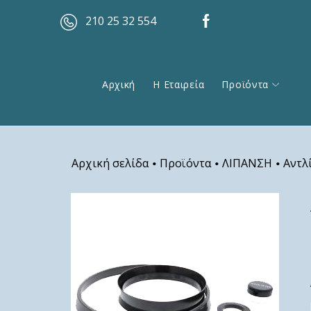
210 25 32 554
Αρχική
Η Εταιρεία
Προϊόντα
Αρχική σελίδα
Προϊόντα
ΛΙΠΑΝΣΗ
Αντλ
•
•
•