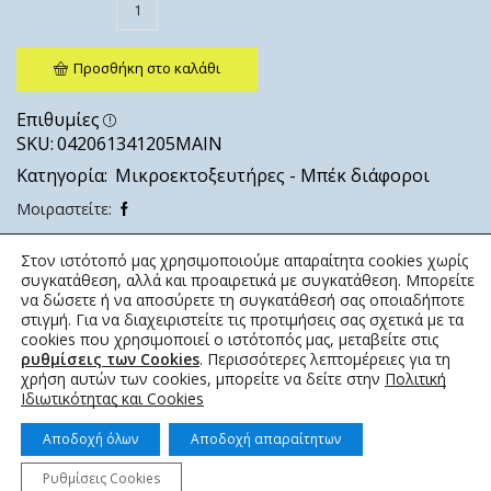
Προσθήκη στο καλάθι
Επιθυμίες
SKU:
042061341205MAIN
Κατηγορία:
Μικροεκτοξευτήρες - Μπέκ διάφοροι
Μοιραστείτε:
Στον ιστότοπό μας χρησιμοποιούμε απαραίτητα cookies χωρίς
συγκατάθεση, αλλά και προαιρετικά με συγκατάθεση. Μπορείτε
να δώσετε ή να αποσύρετε τη συγκατάθεσή σας οποιαδήποτε
στιγμή. Για να διαχειριστείτε τις προτιμήσεις σας σχετικά με τα
cookies που χρησιμοποιεί ο ιστότοπός μας, μεταβείτε στις
ρυθμίσεις των Cookies
. Περισσότερες λεπτομέρειες για τη
χρήση αυτών των cookies, μπορείτε να δείτε στην
Πολιτική
Ιδιωτικότητας και Cookies
Αποδοχή όλων
Αποδοχή απαραίτητων
Ρυθμίσεις Cookies
© 2022 topotistiraki.gr | Powered by idcs