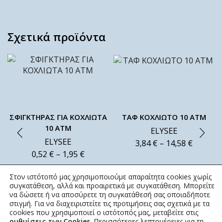
Σχετικά προϊόντα
ΣΦΙΓΚΤΗΡΑΣ ΓΙΑ ΚΟΧΛΙΩΤΑ
ΤΑΦ ΚΟΧΛΙΩΤΟ 10 ΑΤΜ
10 ΑΤΜ
ELYSEE
ELYSEE
3,84
€
–
14,58
€
0,52
€
–
1,95
€
Στον ιστότοπό μας χρησιμοποιούμε απαραίτητα cookies χωρίς
συγκατάθεση, αλλά και προαιρετικά με συγκατάθεση. Μπορείτε
να δώσετε ή να αποσύρετε τη συγκατάθεσή σας οποιαδήποτε
στιγμή. Για να διαχειριστείτε τις προτιμήσεις σας σχετικά με τα
cookies που χρησιμοποιεί ο ιστότοπός μας, μεταβείτε στις
ρυθμίσεις των Cookies
. Περισσότερες λεπτομέρειες για τη