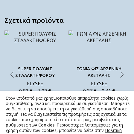
Σχετικά προϊόντα
SUPER ΠΟΛΥΦΙΣ
ΓΩΝΙΑ ΦΙΣ ΑΡΣΕΝΙΚΗ
ΣΤΑΛΑΚΤΗΦΟΡΟΥ
ΑΚΕΤΑΛΗΣ
ELYSEE
ELYSEE
0,83
€
–
1,02
€
0,37
€
–
0,41
€
Στον ιστότοπό μας χρησιμοποιούμε απαραίτητα cookies χωρίς
συγκατάθεση, αλλά και προαιρετικά με συγκατάθεση. Μπορείτε
να δώσετε ή να αποσύρετε τη συγκατάθεσή σας οποιαδήποτε
στιγμή. Για να διαχειριστείτε τις προτιμήσεις σας σχετικά με τα
cookies που χρησιμοποιεί ο ιστότοπός μας, μεταβείτε στις
ρυθμίσεις των Cookies
. Περισσότερες λεπτομέρειες για τη
χρήση αυτών των cookies, μπορείτε να δείτε στην
Πολιτική