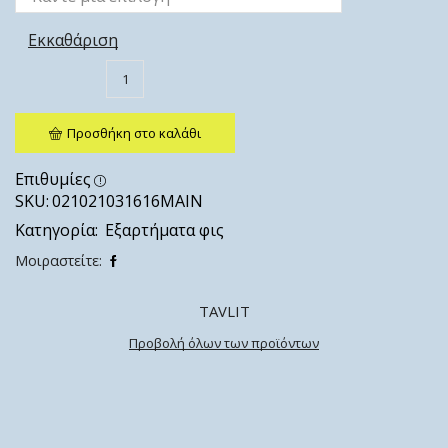
Εκκαθάριση
Προσθήκη στο καλάθι
Επιθυμίες
SKU:
021021031616ΜΑΙΝ
Κατηγορία:
Εξαρτήματα φις
Μοιραστείτε:
TAVLIT
Προβολή όλων των προϊόντων