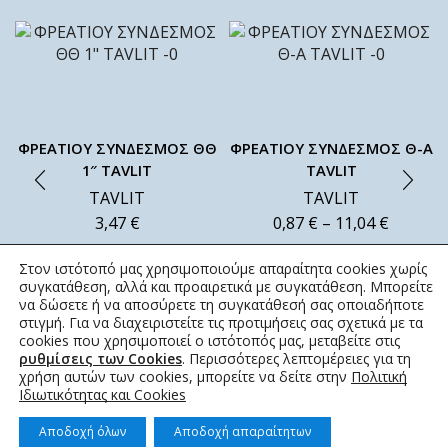
ΦΡΕΑΤΙΟΥ ΣΥΝΔΕΣΜΟΣ ΘΘ
ΦΡΕΑΤΙΟΥ ΣΥΝΔΕΣΜΟΣ Θ-Α
1″ TAVLIT
TAVLIT
TAVLIT
TAVLIT
3,47
€
0,87
€
–
11,04
€
Στον ιστότοπό μας χρησιμοποιούμε απαραίτητα cookies χωρίς
συγκατάθεση, αλλά και προαιρετικά με συγκατάθεση. Μπορείτε
να δώσετε ή να αποσύρετε τη συγκατάθεσή σας οποιαδήποτε
στιγμή. Για να διαχειριστείτε τις προτιμήσεις σας σχετικά με τα
cookies που χρησιμοποιεί ο ιστότοπός μας, μεταβείτε στις
ρυθμίσεις των Cookies
. Περισσότερες λεπτομέρειες για τη
χρήση αυτών των cookies, μπορείτε να δείτε στην
Πολιτική
Ιδιωτικότητας και Cookies
Αποδοχή όλων
Αποδοχή απαραίτητων