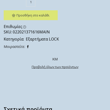
Προσθήκη στο καλάθι
Επιθυμίες
SKU:
022021371616ΜΑΙΝ
Κατηγορία:
Εξαρτήματα LOCK
Μοιραστείτε:
ΚΜ
Προβολή όλων των προϊόντων
Σχετικά προϊόντα