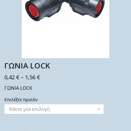
ΓΩΝΙΑ LOCK
0,42
€
–
1,56
€
ΓΩΝΙΑ LOCK
Επιλέξτε προϊόν