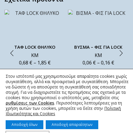
ΤΑΦ LOCK ΘΗΛΥΚΟ
ΒΥΣΜΑ – ΦΙΣ ΓΙΑ LOCK
ΚΜ
ΚΜ
0,68
€
–
1,85
€
0,06
€
–
0,16
€
Στον ιστότοπό μας χρησιμοποιούμε απαραίτητα cookies χωρίς
συγκατάθεση, αλλά και προαιρετικά με συγκατάθεση. Μπορείτε
να δώσετε ή να αποσύρετε τη συγκατάθεσή σας οποιαδήποτε
στιγμή. Για να διαχειριστείτε τις προτιμήσεις σας σχετικά με τα
cookies που χρησιμοποιεί ο ιστότοπός μας, μεταβείτε στις
ρυθμίσεις των Cookies
. Περισσότερες λεπτομέρειες για τη
χρήση αυτών των cookies, μπορείτε να δείτε στην
Πολιτική
Ιδιωτικότητας και Cookies
Αποδοχή όλων
Αποδοχή απαραίτητων