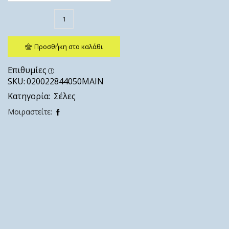
Προσθήκη στο καλάθι
Επιθυμίες
SKU:
020022844050ΜΑΙΝ
Κατηγορία:
Σέλες
Μοιραστείτε: