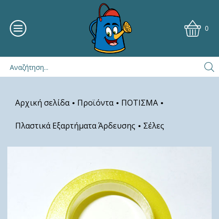
0
Αρχική σελίδα
Προϊόντα
ΠΟΤΙΣΜΑ
•
•
•
Πλαστικά Εξαρτήματα Άρδευσης
Σέλες
•