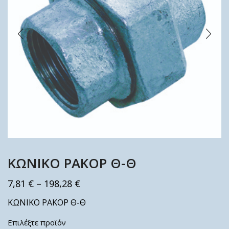
ΚΩΝΙΚΟ ΡΑΚΟΡ Θ-Θ
7,81
€
–
198,28
€
ΚΩΝΙΚΟ ΡΑΚΟΡ Θ-Θ
Επιλέξτε προϊόν