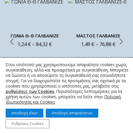
ΓΩΝΙΑ Θ-Θ ΓΑΛΒΑΝΙΖΕ
ΜΑΣΤΟΣ ΓΑΛΒΑΝΙΖΕ
1,24
€
–
84,32
€
1,49
€
–
76,88
€
Στον ιστότοπό μας χρησιμοποιούμε απαραίτητα cookies χωρίς
συγκατάθεση, αλλά και προαιρετικά με συγκατάθεση. Μπορείτε
να δώσετε ή να αποσύρετε τη συγκατάθεσή σας οποιαδήποτε
στιγμή. Για να διαχειριστείτε τις προτιμήσεις σας σχετικά με τα
cookies που χρησιμοποιεί ο ιστότοπός μας, μεταβείτε στις
ρυθμίσεις των Cookies
. Περισσότερες λεπτομέρειες για τη
χρήση αυτών των cookies, μπορείτε να δείτε στην
Πολιτική
Ιδιωτικότητας και Cookies
Αποδοχή όλων
Αποδοχή απαραίτητων
Ρυθμίσεις Cookies
© 2022 topotistiraki.gr | Powered by idcs