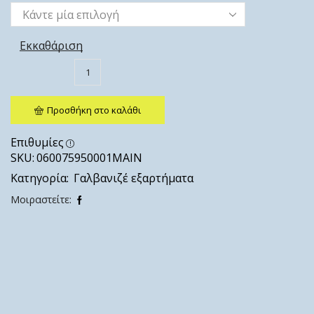
Εκκαθάριση
Προσθήκη στο καλάθι
Επιθυμίες
SKU:
060075950001ΜΑΙΝ
Κατηγορία:
Γαλβανιζέ εξαρτήματα
Μοιραστείτε: