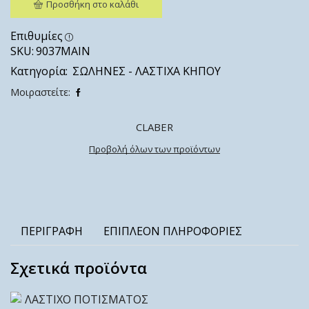
Προσθήκη στο καλάθι
Επιθυμίες
SKU:
9037MAIN
Κατηγορία:
ΣΩΛΗΝΕΣ - ΛΑΣΤΙΧΑ ΚΗΠΟΥ
Μοιραστείτε:
CLABER
Προβολή όλων των προϊόντων
ΠΕΡΙΓΡΑΦΉ
ΕΠΙΠΛΈΟΝ ΠΛΗΡΟΦΟΡΊΕΣ
Σχετικά προϊόντα