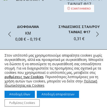
ΕΞΑΝΤΛΗΜΈΝΟ
ΔΙΟΦΘΑΛΜΑ
ΣΥΝΔΕΣΜΟΣ ΣΤΑΛ/ΡΟΥ
ΤΑΙΝΙΑΣ Φ17
ΚΜ
0,31
€
0,08
€
–
0,19
€
Στον ιστότοπό μας χρησιμοποιούμε απαραίτητα cookies χωρίς
συγκατάθεση, αλλά και προαιρετικά με συγκατάθεση. Μπορείτε
να δώσετε ή να αποσύρετε τη συγκατάθεσή σας οποιαδήποτε
στιγμή. Για να διαχειριστείτε τις προτιμήσεις σας σχετικά με τα
cookies που χρησιμοποιεί ο ιστότοπός μας, μεταβείτε στις
ρυθμίσεις των Cookies
. Περισσότερες λεπτομέρειες για τη
χρήση αυτών των cookies, μπορείτε να δείτε στην
Πολιτική
Ιδιωτικότητας και Cookies
Αποδοχή όλων
Αποδοχή απαραίτητων
Ρυθμίσεις Cookies
© 2022 topotistiraki.gr | Powered by idcs